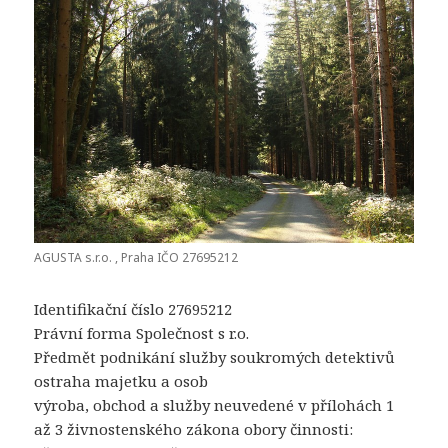
AGUSTA s.r.o. , Praha IČO 27695212
Identifikační číslo 27695212
Právní forma Společnost s r.o.
Předmět podnikání služby soukromých detektivů
ostraha majetku a osob
výroba, obchod a služby neuvedené v přílohách 1
až 3 živnostenského zákona obory činnosti: