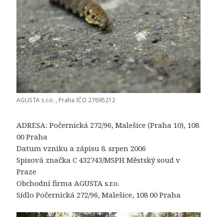
AGUSTA s.r.o. , Praha IČO 27695212
ADRESA: Počernická 272/96, Malešice (Praha 10), 108
00 Praha
Datum vzniku a zápisu 8. srpen 2006
Spisová značka C 432743/MSPH Městský soud v
Praze
Obchodní firma AGUSTA s.r.o.
Sídlo Počernická 272/96, Malešice, 108 00 Praha