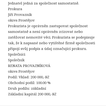
Jednatel jedná za společnost samostatně.
Prokura
Jiří Provazník
okres Prostějov
Prokurista je oprávněn zastupovat společnost
samostatně a není oprávněn zcizovat nebo
zatěžovat nemovité věci. Prokurista se podepisuje
tak, že k napsané nebo vytištěné firmě společnosti
připojí svůj podpis a údaj označující prokuru.
Společníci
Společník
RENATA PROVAZNÍKOVÁ
okres Prostějov
Podíl: Vklad: 200 000,-Kč
Obchodní podíl: 100.00 %
Druh podílu: základní
Základní kapitál 200 000,-Kč