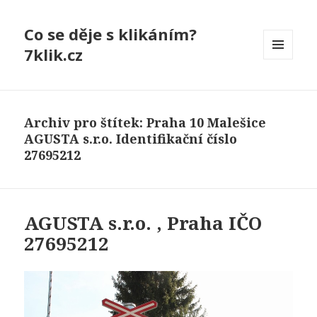
Co se děje s klikáním?
7klik.cz
MENU
A
WIDGETY
Archiv pro štítek: Praha 10 Malešice
AGUSTA s.r.o. Identifikační číslo
27695212
AGUSTA s.r.o. , Praha IČO
27695212