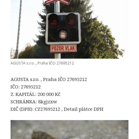
AGUSTA s.r.o. , Praha IČO 27695212
AGUSTA s.r.o. , Praha IČO 27695212
IČO: 27695212
Z. KAPITÁL: 200 000 Kč
SCHRÁNKA: 8kgjzxw
DIČ (DPH): CZ27695212 , Detail plátce DPH