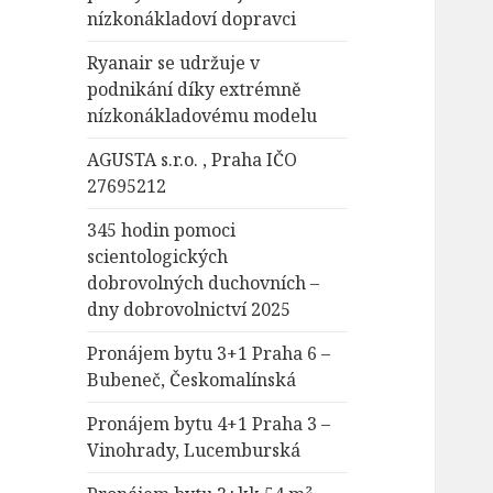
nízkonákladoví dopravci
Ryanair se udržuje v
podnikání díky extrémně
nízkonákladovému modelu
AGUSTA s.r.o. , Praha IČO
27695212
345 hodin pomoci
scientologických
dobrovolných duchovních –
dny dobrovolnictví 2025
Pronájem bytu 3+1 Praha 6 –
Bubeneč, Českomalínská
Pronájem bytu 4+1 Praha 3 –
Vinohrady, Lucemburská