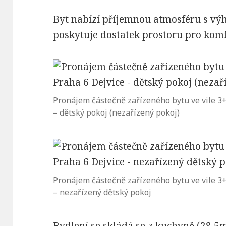
Byt nabízí příjemnou atmosféru s výh
poskytuje dostatek prostoru pro komf
Pronájem částečně zařízeného bytu ve vile 3+1
– dětský pokoj (nezařízený pokoj)
Pronájem částečně zařízeného bytu ve vile 3+1
– nezařízený dětský pokoj