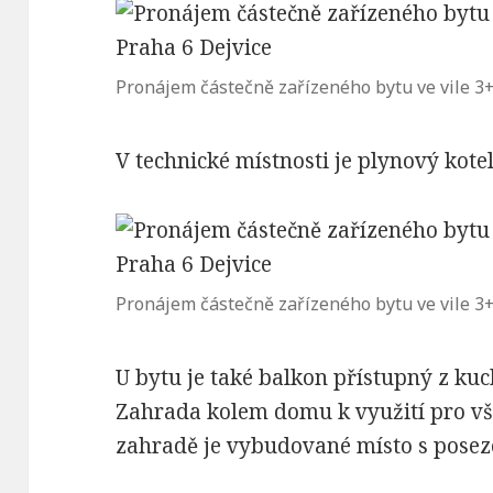
Pronájem částečně zařízeného bytu ve vile 3+1
V technické místnosti je plynový kotel
Pronájem částečně zařízeného bytu ve vile 3+1
U bytu je také balkon přístupný z kuc
Zahrada kolem domu k využití pro v
zahradě je vybudované místo s pose