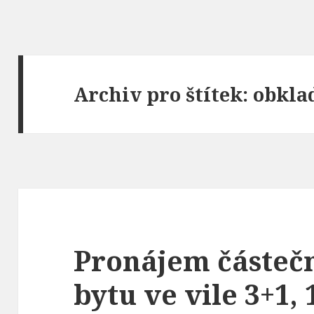
Archiv pro štítek: obkl
Pronájem částeč
bytu ve vile 3+1,