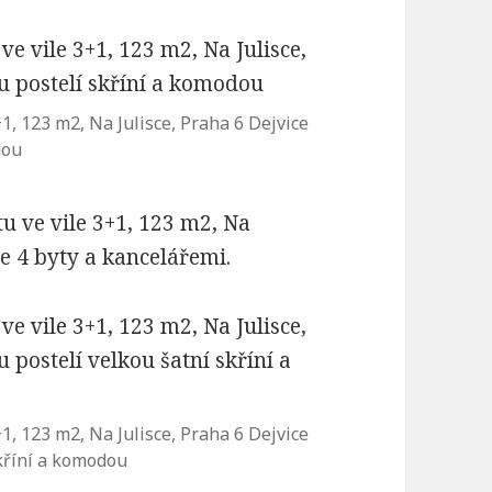
, 123 m2, Na Julisce, Praha 6 Dejvice
dou
 ve vile 3+1, 123 m2, Na
 se 4 byty a kancelářemi.
, 123 m2, Na Julisce, Praha 6 Dejvice
skříní a komodou