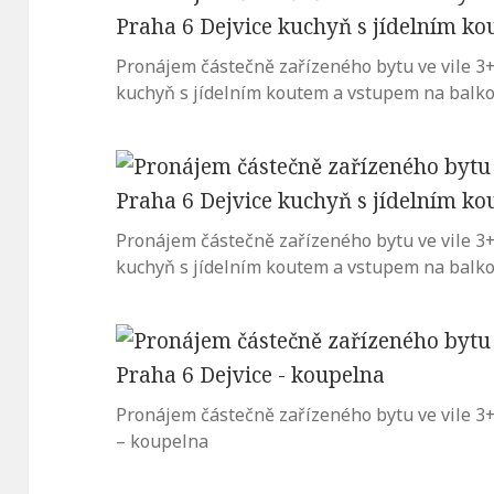
Pronájem částečně zařízeného bytu ve vile 3+1
kuchyň s jídelním koutem a vstupem na balk
Pronájem částečně zařízeného bytu ve vile 3+1
kuchyň s jídelním koutem a vstupem na balk
Pronájem částečně zařízeného bytu ve vile 3+1
– koupelna