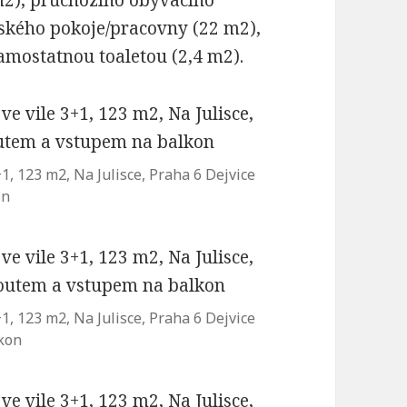
m2), průchozího obývacího
ětského pokoje/pracovny (22 m2),
samostatnou toaletou (2,4 m2).
, 123 m2, Na Julisce, Praha 6 Dejvice
on
, 123 m2, Na Julisce, Praha 6 Dejvice
lkon