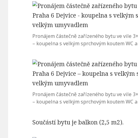
Pronájem částečně zařízeného bytu ve vile 3+1
– koupelna s velkým sprchovým koutem WC 
Pronájem částečně zařízeného bytu ve vile 3+1
– koupelna s velkým sprchovým koutem WC 
Součástí bytu je balkon (2,5 m2).