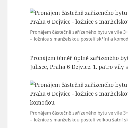
Pronájem částečně zařízeného bytu ve vile 3+1
– ložnice s manželskou postelí skříní a komo
Pronájem téměř úplně zařízeného bytu
Julisce, Praha 6 Dejvice. 1. patro vily
Pronájem částečně zařízeného bytu ve vile 3+1
– ložnice s manželskou postelí velkou šatní 