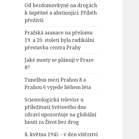
Od bezdomovkyně na drogách
k úspěšné a abstinující: Příběh
přeživší
Pražská asanace na přelomu
19. a 20. století byla radikální
přestavba centra Prahy
Jaké mosty se plánují v Praze
8?
Tunelbus mezi Prahou 8 a
Prahou 6 vyjede během léta
Scientologická televize u
příležitosti Světového dne
zdraví upozorňuje na globální
hnutí za Život bez drog
8. května 1945 – v den vítězství