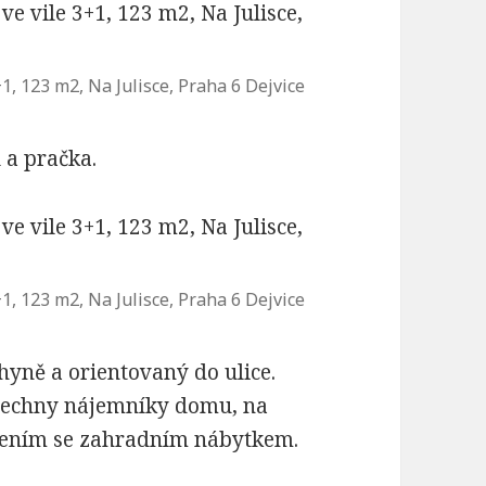
, 123 m2, Na Julisce, Praha 6 Dejvice
 a pračka.
, 123 m2, Na Julisce, Praha 6 Dejvice
hyně a orientovaný do ulice.
šechny nájemníky domu, na
zením se zahradním nábytkem.