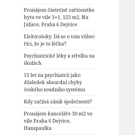
Pronájem částečně zařízeného
bytu ve vile 3+1, 123 m2, Na
Julisce, Praha 6 Dejvice
Elektrošoky. Dá se o tom vůbec
říci, že je to léčba?
Psychiatrické léky a střelba na
školách
13 let na psychiatrii jako
důsledek absurdní chyby
českého soudního systému
Kdy začíná zánik společnosti?
Pronájem kanceláře 30 m2 ve
vile Praha 6 Dejvice,
Hanspaulka