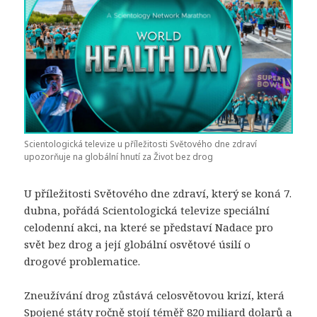
Scientologická televize u příležitosti Světového dne zdraví
upozorňuje na globální hnutí za Život bez drog
U příležitosti Světového dne zdraví, který se koná 7.
dubna, pořádá Scientologická televize speciální
celodenní akci, na které se představí Nadace pro
svět bez drog a její globální osvětové úsilí o
drogové problematice.
Zneužívání drog zůstává celosvětovou krizí, která
Spojené státy ročně stojí téměř 820 miliard dolarů a