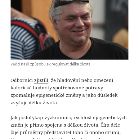
Vědci našli způsob, jak regulovat délku života
Odborníci
zjistili
, že hladovění nebo omezení
kalorické hodnoty spotřebované potravy
zpomaluje epigenetické změny a jako důsledek
zvyšuje délku života.
Jak podotýkají výzkumníci, rychlost epigenetických
změn je přímo spojena s délkou života. Čím déle
žije průměrný představitel toho či onoho druhu,