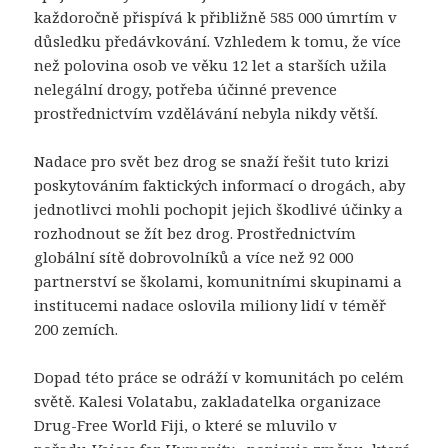
každoročně přispívá k přibližně 585 000 úmrtím v
důsledku předávkování. Vzhledem k tomu, že více
než polovina osob ve věku 12 let a starších užila
nelegální drogy, potřeba účinné prevence
prostřednictvím vzdělávání nebyla nikdy větší.
Nadace pro svět bez drog se snaží řešit tuto krizi
poskytováním faktických informací o drogách, aby
jednotlivci mohli pochopit jejich škodlivé účinky a
rozhodnout se žít bez drog. Prostřednictvím
globální sítě dobrovolníků a více než 92 000
partnerství se školami, komunitními skupinami a
institucemi nadace oslovila miliony lidí v téměř
200 zemích.
Dopad této práce se odráží v komunitách po celém
světě. Kalesi Volatabu, zakladatelka organizace
Drug-Free World Fiji, o které se mluvilo v