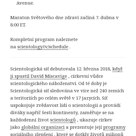
Avenue.
Maraton Světového dne zdraví začíná 7. dubna v
8:00 ET.
Kompletní program naleznete
na
scientology.tv/schedule
.
Scientologická síť debutovala 12. března 2018,
když
ji spustil David Miscavige
, církevní vůdce
scientologického náboženství. Od té doby je
Scientologická síť sledována ve více než 240 zemích
a teritoriích po celém světě v 17 jazycích. Síť
uspokojuje zvědavost lidí o scientologii a provádí
diváky napříč šesti kontinenty, zaměřuje se na
každodenní život
scientologů
, ukazuje církev
jako
globální organizaci
a prezentuje její
programy
sociálního zlepšení
, které se dotkly životů milionů