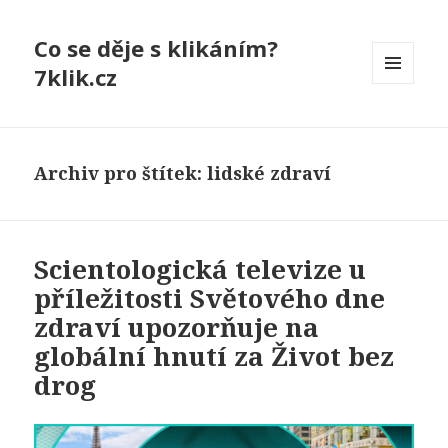
Co se děje s klikáním?
7klik.cz
MENU
A
WIDGETY
Archiv pro štítek: lidské zdraví
Scientologická televize u
příležitosti Světového dne
zdraví upozorňuje na
globální hnutí za Život bez
drog