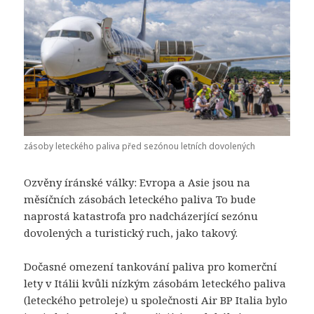
zásoby leteckého paliva před sezónou letních dovolených
Ozvěny íránské války: Evropa a Asie jsou na
měsíčních zásobách leteckého paliva To bude
naprostá katastrofa pro nadcházerjící sezónu
dovolených a turistický ruch, jako takový.
Dočasné omezení tankování paliva pro komerční
lety v Itálii kvůli nízkým zásobám leteckého paliva
(leteckého petroleje) u společnosti Air BP Italia bylo