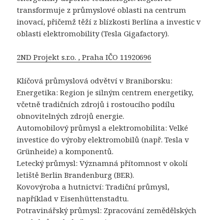
transformuje z průmyslové oblasti na centrum
inovací, přičemž těží z blízkosti Berlína a investic v
oblasti elektromobility (Tesla Gigafactory).
2ND Projekt s.r.o. , Praha IČO 11920696
Klíčová průmyslová odvětví v Braniborsku:
Energetika: Region je silným centrem energetiky,
včetně tradičních zdrojů i rostoucího podílu
obnovitelných zdrojů energie.
Automobilový průmysl a elektromobilita: Velké
investice do výroby elektromobilů (např. Tesla v
Grünheide) a komponentů.
Letecký průmysl: Významná přítomnost v okolí
letiště Berlin Brandenburg (BER).
Kovovýroba a hutnictví: Tradiční průmysl,
například v Eisenhüttenstadtu.
Potravinářský průmysl: Zpracování zemědělských