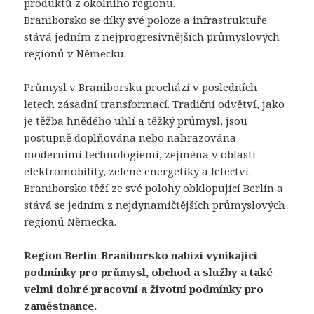
produktů z okolního regionu.
Braniborsko se díky své poloze a infrastruktuře
stává jedním z nejprogresivnějších průmyslových
regionů v Německu.
Průmysl v Braniborsku prochází v posledních
letech zásadní transformací. Tradiční odvětví, jako
je těžba hnědého uhlí a těžký průmysl, jsou
postupně doplňována nebo nahrazována
moderními technologiemi, zejména v oblasti
elektromobility, zelené energetiky a letectví.
Braniborsko těží ze své polohy obklopující Berlín a
stává se jedním z nejdynamičtějších průmyslových
regionů Německa.
Region Berlín-Braniborsko nabízí vynikající
podmínky pro průmysl, obchod a služby a také
velmi dobré pracovní a životní podmínky pro
zaměstnance.