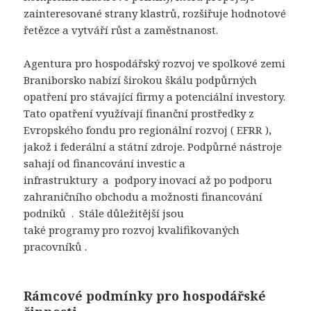
zainteresované strany klastrů, rozšiřuje hodnotové
řetězce a vytváří růst a zaměstnanost.
Agentura
pro hospodářský rozvoj
ve spolkové zemi
Braniborsko nabízí širokou škálu podpůrných
opatření pro stávající firmy a potenciální investory.
Tato opatření využívají finanční prostředky z
Evropského fondu pro regionální rozvoj (
EFRR
),
jakož i federální a státní zdroje. Podpůrné nástroje
sahají od
financování investic a
infrastruktury
a
podpory inovací
až po podporu
zahraničního obchodu a možnosti financování
podniků . Stále důležitější jsou
také
programy
pro
rozvoj kvalifikovaných
pracovníků
.
Rámcové podmínky pro hospodářské