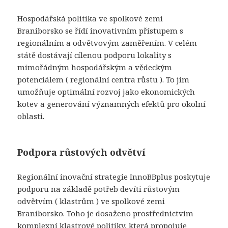
Hospodářská politika ve spolkové zemi
Braniborsko se řídí inovativním přístupem s
regionálním a odvětvovým zaměřením. V celém
státě dostávají cílenou podporu lokality s
mimořádným hospodářským a vědeckým
potenciálem (
regionální centra růstu
). To jim
umožňuje optimální rozvoj jako ekonomických
kotev a generování významných efektů pro okolní
oblasti.
Podpora růstových odvětví
Regionální
inovační strategie InnoBBplus
poskytuje
podporu na základě potřeb devíti růstovým
odvětvím (
klastrům
) ve spolkové zemi
Braniborsko. Toho je dosaženo prostřednictvím
komplexní klastrové politiky, která propojuje