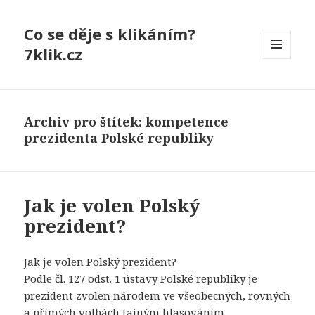
Co se děje s klikáním?
7klik.cz
MENU
A
WIDGETY
Archiv pro štítek: kompetence
prezidenta Polské republiky
Jak je volen Polský
prezident?
Jak je volen Polský prezident?
Podle čl. 127 odst. 1 ústavy Polské republiky je
prezident zvolen národem ve všeobecných, rovných
a přímých volbách tajným hlasováním.