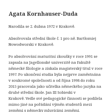
Agata Kornhauser-Duda
Narodila se 2. dubna 1972 v Krakově.
Absolvovala střední škole č. 1 pro ně. Bartłomiej
Nowodworski v Krakově.
Po absolvování maturitní zkoušky v roce 1991 se
zapsala na Jagellonské univerzitě na Fakultě
německé filologie a získala magisterský titul v roce
1997. Po ukončení studia byla nejprve zaměstnána
v soukromé společnosti a od října 1998 do roku
2015 pracovala jako učitelka německého jazyka na
druhé střední škole. Jan III Sobieski v
Krakově. Vedle své pedagogické činnosti se podílela
mimo jiné na pořádání výměn studentů mezi
zeměmi s německy mluvícími zeměmi.