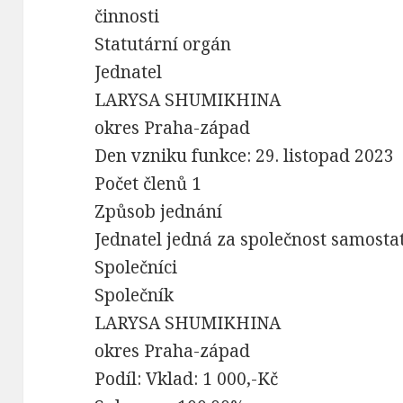
činnosti
Statutární orgán
Jednatel
LARYSA SHUMIKHINA
okres Praha-západ
Den vzniku funkce: 29. listopad 2023
Počet členů 1
Způsob jednání
Jednatel jedná za společnost samosta
Společníci
Společník
LARYSA SHUMIKHINA
okres Praha-západ
Podíl: Vklad: 1 000,-Kč