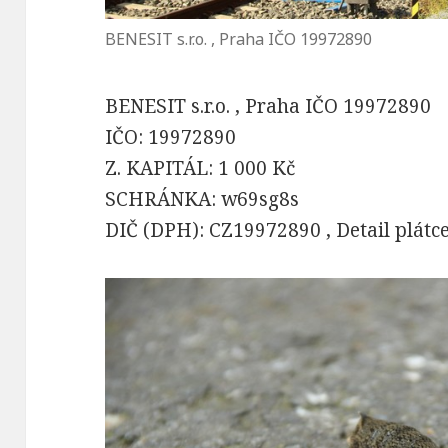
BENESIT s.r.o. , Praha IČO 19972890
BENESIT s.r.o. , Praha IČO 19972890
IČO: 19972890
Z. KAPITÁL: 1 000 Kč
SCHRÁNKA: w69sg8s
DIČ (DPH): CZ19972890 , Detail plát