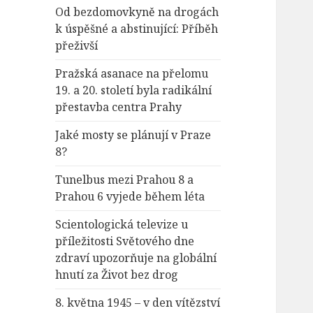
Od bezdomovkyně na drogách
k úspěšné a abstinující: Příběh
přeživší
Pražská asanace na přelomu
19. a 20. století byla radikální
přestavba centra Prahy
Jaké mosty se plánují v Praze
8?
Tunelbus mezi Prahou 8 a
Prahou 6 vyjede během léta
Scientologická televize u
příležitosti Světového dne
zdraví upozorňuje na globální
hnutí za Život bez drog
8. května 1945 – v den vítězství