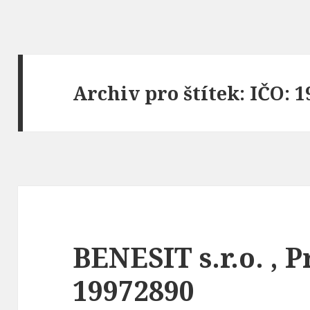
Archiv pro štítek: IČO: 
BENESIT s.r.o. , 
19972890