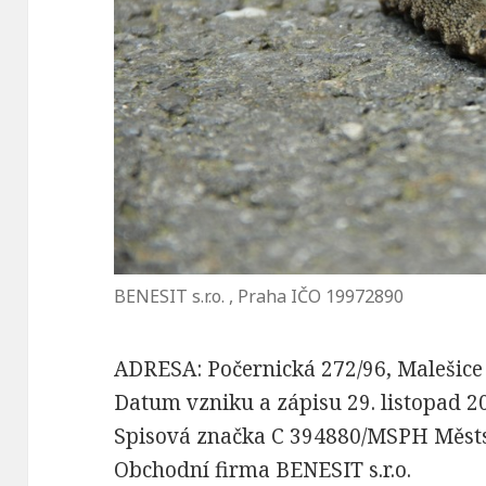
BENESIT s.r.o. , Praha IČO 19972890
ADRESA: Počernická 272/96, Malešice 
Datum vzniku a zápisu 29. listopad 2
Spisová značka C 394880/MSPH Městs
Obchodní firma BENESIT s.r.o.