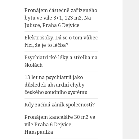
Pronájem částečně zařízeného
bytu ve vile 3+1, 123 m2, Na
Julisce, Praha 6 Dejvice
Elektrošoky. Dá se o tom vůbec
říci, že je to léčba?
Psychiatrické léky a střelba na
školách
13 let na psychiatrii jako
důsledek absurdní chyby
českého soudního systému
Kdy začíná zánik společnosti?
Pronájem kanceláře 30 m2 ve
vile Praha 6 Dejvice,
Hanspaulka