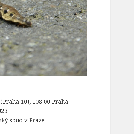
(Praha 10), 108 00 Praha
023
ký soud v Praze