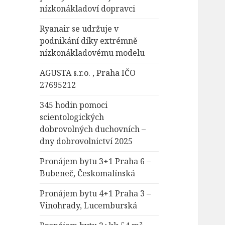
nízkonákladoví dopravci
Ryanair se udržuje v
podnikání díky extrémně
nízkonákladovému modelu
AGUSTA s.r.o. , Praha IČO
27695212
345 hodin pomoci
scientologických
dobrovolných duchovních –
dny dobrovolnictví 2025
Pronájem bytu 3+1 Praha 6 –
Bubeneč, Českomalínská
Pronájem bytu 4+1 Praha 3 –
Vinohrady, Lucemburská