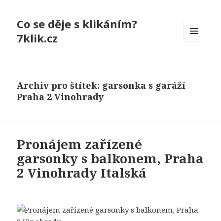
Co se děje s klikáním?
7klik.cz
MENU
A
WIDGETY
Archiv pro štítek: garsonka s garáží
Praha 2 Vinohrady
Pronájem zařízené
garsonky s balkonem, Praha
2 Vinohrady Italská