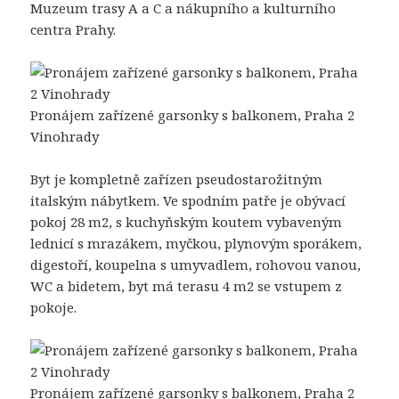
Muzeum trasy A a C a nákupního a kulturního
centra Prahy.
Pronájem zařízené garsonky s balkonem, Praha 2
Vinohrady
Byt je kompletně zařízen pseudostarožitným
italským nábytkem. Ve spodním patře je obývací
pokoj 28 m2, s kuchyňským koutem vybaveným
lednicí s mrazákem, myčkou, plynovým sporákem,
digestoří, koupelna s umyvadlem, rohovou vanou,
WC a bidetem, byt má terasu 4 m2 se vstupem z
pokoje.
Pronájem zařízené garsonky s balkonem, Praha 2