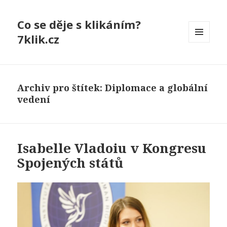
Co se děje s klikáním?
7klik.cz
MENU
A
WIDGETY
Archiv pro štítek: Diplomace a globální
vedení
Isabelle Vladoiu v Kongresu
Spojených států