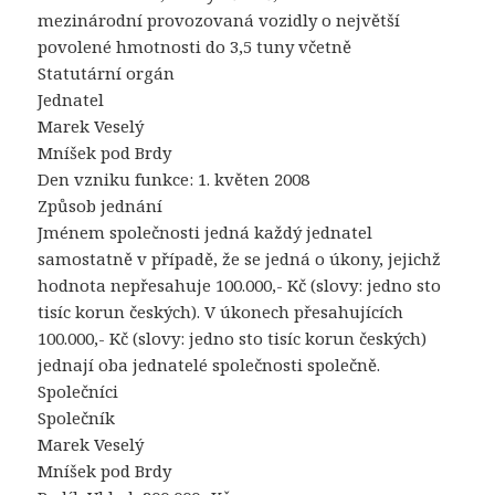
mezinárodní provozovaná vozidly o největší
povolené hmotnosti do 3,5 tuny včetně
Statutární orgán
Jednatel
Marek Veselý
Mníšek pod Brdy
Den vzniku funkce: 1. květen 2008
Způsob jednání
Jménem společnosti jedná každý jednatel
samostatně v případě, že se jedná o úkony, jejichž
hodnota nepřesahuje 100.000,- Kč (slovy: jedno sto
tisíc korun českých). V úkonech přesahujících
100.000,- Kč (slovy: jedno sto tisíc korun českých)
jednají oba jednatelé společnosti společně.
Společníci
Společník
Marek Veselý
Mníšek pod Brdy