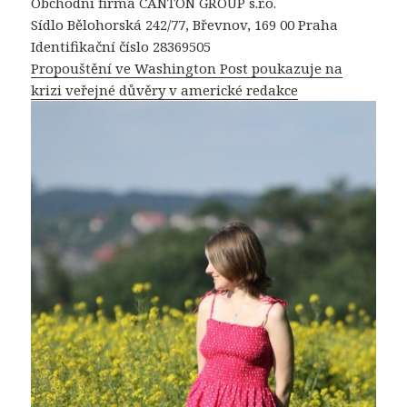
Obchodní firma CANTON GROUP s.r.o.
Sídlo Bělohorská 242/77, Břevnov, 169 00 Praha
Identifikační číslo 28369505
Propouštění ve Washington Post poukazuje na
krizi veřejné důvěry v americké redakce