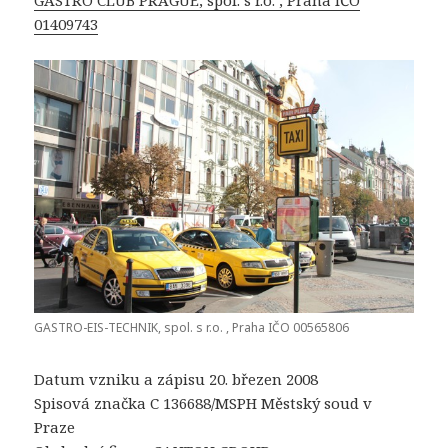
01409743
GASTRO-EIS-TECHNIK, spol. s r.o. , Praha IČO 00565806
Datum vzniku a zápisu 20. březen 2008
Spisová značka C 136688/MSPH Městský soud v
Praze