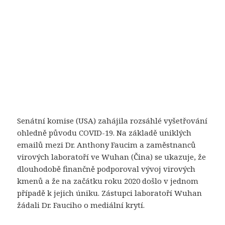
Senátní komise (USA) zahájila rozsáhlé vyšetřování
ohledně původu COVID-19. Na základě uniklých
emailů mezi Dr. Anthony Faucim a zaměstnanců
virových laboratoří ve Wuhan (Čina) se ukazuje, že
dlouhodobě finančně podporoval vývoj virových
kmenů a že na začátku roku 2020 došlo v jednom
případě k jejich úniku. Zástupci laboratoří Wuhan
žádali Dr. Fauciho o mediální krytí.