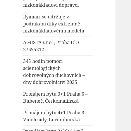
nízkonákladoví dopravci
Ryanair se udržuje v
podnikání díky extrémně
nízkonákladovému modelu
AGUSTA s.r.o. , Praha IČO
27695212
345 hodin pomoci
scientologických
dobrovolných duchovních –
dny dobrovolnictví 2025
Pronájem bytu 3+1 Praha 6 –
Bubeneč, Českomalínská
Pronájem bytu 4+1 Praha 3 –
Vinohrady, Lucemburská