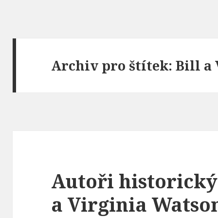
Archiv pro štítek: Bill 
Autoři historický
a Virginia Watso