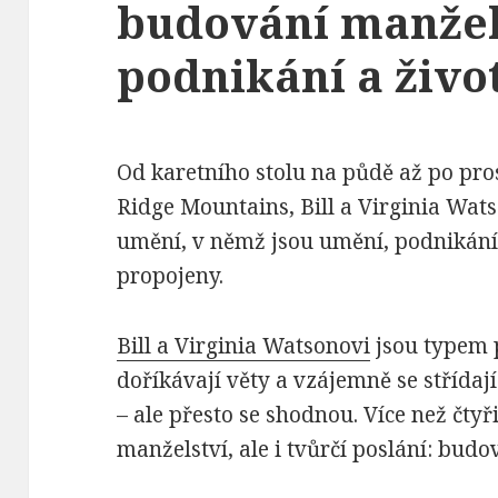
budování manžel
podnikání a živo
Od karetního stolu na půdě až po pro
Ridge Mountains, Bill a Virginia Wat
umění, v němž jsou umění, podnikání 
propojeny.
Bill a Virginia Watsonovi
jsou typem 
doříkávají věty a vzájemně se střída
– ale přesto se shodnou. Více než čtyři
manželství, ale i tvůrčí poslání: bud