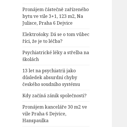
Pronájem částečně zařízeného
bytu ve vile 3+1, 123 m2, Na
Julisce, Praha 6 Dejvice
Elektrošoky. Dá se o tom vůbec
říci, že je to léčba?
Psychiatrické léky a střelba na
školách
13 let na psychiatrii jako
důsledek absurdní chyby
českého soudního systému
Kdy začíná zánik společnosti?
Pronájem kanceláře 30 m2 ve
vile Praha 6 Dejvice,
Hanspaulka