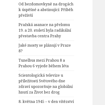
Od bezdomovkyně na drogách
k úspěšné a abstinující: Příběh
přeživší
Pražská asanace na přelomu
19. a 20. století byla radikální
přestavba centra Prahy
Jaké mosty se plánují v Praze
8?
Tunelbus mezi Prahou 8 a
Prahou 6 vyjede během léta
Scientologická televize u
příležitosti Světového dne
zdraví upozorňuje na globální
hnutí za Život bez drog
8. května 1945 – v den vítězství