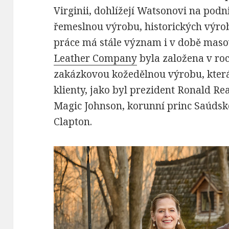
Virginii, dohlížejí Watsonovi na podn
řemeslnou výrobu, historických výro
práce má stále význam i v době masov
Leather Company
byla založena v roc
zakázkovou kožedělnou výrobu, která
klienty, jako byl prezident Ronald R
Magic Johnson, korunní princ Saúdsk
Clapton.