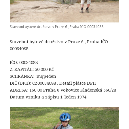
Stavební bytové družstvo v Praze 6 , Praha IČO 00034088
Stavební bytové družstvo v Praze 6 , Praha IČO
00034088
IČO: 00034088
Z. KAPITÁL: 50 000 Kč
SCHRÁNKA: mqp4den
DIČ (DPH): CZ00034088 , Detail plátce DPH
ADRESA: 160 00 Praha 6 Vokovice Kladenská 560/28
Datum vzniku a zápisu 1. leden 1974