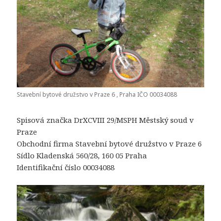
Stavební bytové družstvo v Praze 6 , Praha IČO 00034088
Spisová značka DrXCVIII 29/MSPH Městský soud v
Praze
Obchodní firma Stavební bytové družstvo v Praze 6
Sídlo Kladenská 560/28, 160 05 Praha
Identifikační číslo 00034088