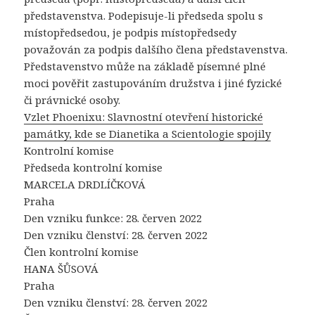
představenstva. Podepisuje-li předseda spolu s
místopředsedou, je podpis místopředsedy
považován za podpis dalšího člena představenstva.
Představenstvo může na základě písemné plné
moci pověřit zastupováním družstva i jiné fyzické
či právnické osoby.
Vzlet Phoenixu: Slavnostní otevření historické
památky, kde se Dianetika a Scientologie spojily
Kontrolní komise
Předseda kontrolní komise
MARCELA DRDLÍČKOVÁ
Praha
Den vzniku funkce: 28. červen 2022
Den vzniku členství: 28. červen 2022
Člen kontrolní komise
HANA ŠŮSOVÁ
Praha
Den vzniku členství: 28. červen 2022