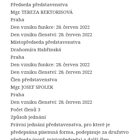
Předseda představenstva
Mgr. TEREZA REKTORISOVÁ
Praha
Den vzniku funkce: 28. červen 2022
Den vzniku členství: 28. červen 2022
Místopředseda představenstva
Drahomíra Habřinská
Praha
Den vzniku funkce: 28. červen 2022
Den vzniku členství: 28. červen 2022
Člen představenstva
Mgr. JOSEF SPOLEK
Praha
Den vzniku členství: 28. červen 2022
Počet členů 3
Způsob jednání
Právní jednání představenstva, pro které je
předepsána písemná forma, podepisuje za družstvo
předseda (popř. místopředseda) a další člen