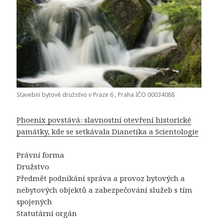
Stavební bytové družstvo v Praze 6 , Praha IČO 00034088
Phoenix povstává: slavnostní otevření historické
památky, kde se setkávala Dianetika a Scientologie
Právní forma
Družstvo
Předmět podnikání správa a provoz bytových a
nebytových objektů a zabezpečování služeb s tím
spojených
Statutární orgán