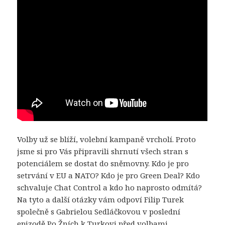
Volby už se blíží, volební kampaně vrcholí. Proto
jsme si pro Vás připravili shrnutí všech stran s
potenciálem se dostat do sněmovny. Kdo je pro
setrvání v EU a NATO? Kdo je pro Green Deal? Kdo
schvaluje Chat Control a kdo ho naprosto odmítá?
Na tyto a další otázky vám odpoví Filip Turek
společně s Gabrielou Sedláčkovou v poslední
epizodě Po Žních k Turkovi před volbami.