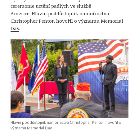
ceremonie uctění padlých ve službě
Americe. Hlavní poddůstojník námořnictva
Christopher Penton hovořil o významu
Memorial
Day
.
Hlavní poddůstojník námořnictva Christopher Penton hovořil o
významu Memorial Day