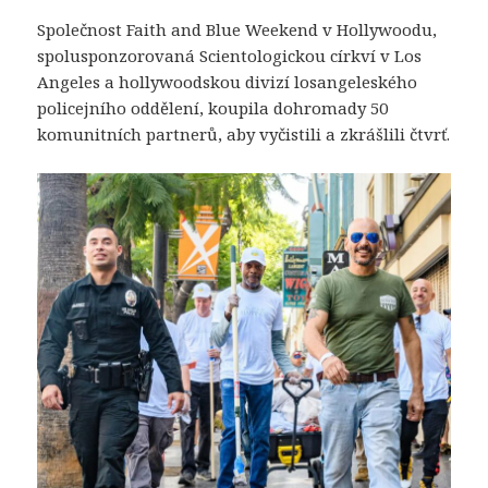
Společnost Faith and Blue Weekend v Hollywoodu,
spolusponzorovaná Scientologickou církví v Los
Angeles a hollywoodskou divizí losangeleského
policejního oddělení, koupila dohromady 50
komunitních partnerů, aby vyčistili a zkrášlili čtvrť.