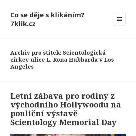
Co se děje s klikáním?
7klik.cz
MENU
A
WIDGETY
Archiv pro štítek: Scientologická
církev ulice L. Rona Hubbarda v Los
Angeles
Letní zábava pro rodiny z
východního Hollywoodu na
pouliční výstavě
Scientology Memorial Day