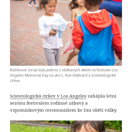
Bublinové stroje byly jednou z oblíbených aktivit na festivalu Los
Angeles Memorial Day na ulici L. Ron Hubbard u Scientologické
církve
Scientologická církev v Los Angeles
zahájila letní
sezónu festivalem rodinné zábavy a
vzpomínkovým ceremoniálem ke Dni obětí války.