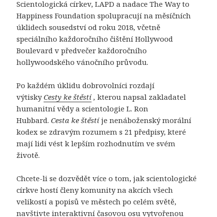
Scientologická církev, LAPD a nadace The Way to
Happiness Foundation spolupracují na měsíčních
úklidech sousedství od roku 2018, včetně
speciálního každoročního čištění Hollywood
Boulevard v předvečer každoročního
hollywoodského vánočního průvodu.
Po každém úklidu dobrovolníci rozdají
výtisky
Cesty ke štěstí
,
kterou napsal zakladatel
humanitní vědy a scientologie L. Ron
Hubbard.
Cesta ke štěstí
je nenáboženský morální
kodex se zdravým rozumem s 21 předpisy, které
mají lidi vést k lepším rozhodnutím ve svém
životě.
Chcete-li se dozvědět více o tom, jak scientologické
církve hostí členy komunity na akcích všech
velikostí a popisů ve městech po celém světě,
navštivte interaktivní časovou osu vytvořenou