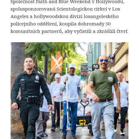
Společnost Faith and Blue Weekend v Hollywoodu,
spolusponzorovaná Scientologickou církví v Los
Angeles a hollywoodskou divizí losangeleského
policejního oddělení, koupila dohromady 50
komunitních partnerů, aby vyčistili a zkrášlili čtvrť.