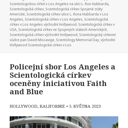
Scientologickou církví v Los Angeles na ulici L. Ron Hubbarda
,
Scientologická církev
,
Scientologická církev Spojené státy
Americké
,
Scientologická církev ulice L. Rona Hubbarda v Los
Angeles
,
Scientologická církev v Los Angeles
,
Scientologická
církev v Los Angeles východní Hollywood
,
Scientologická církev v
USA
,
Scientologická církev ve Spojených státech Amerických
,
Scientologická církev východní Hollywood
,
Scientologický církevní
vůdce pan David Miscavige
,
Scientology Memorial Day
,
východní
Hollywood Scientologická církev v Los
Policejní sbor Los Angeles a
Scientologická církev
oceněny iniciativou Faith
and Blue
HOLLYWOOD, KALIFORNIE
•
5. KVĚTNA 2023