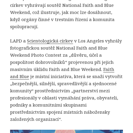
církev vyhrávají soutěž National Faith and Blue
Weekend, což ilustruje, jak moc lze dosáhnout,
když orgány činné v trestním řízení a komunita
spolupracují.
LAPD a
Scientologická církev
v Los Angeles vyhrály
fotografickou soutěž National Faith and Blue
Weekend Photo Contest za „důvěru, účel a
pospolitost dobrovolníků“ projevenou při jejich
masivním úklidu Faith and Blue Weekend.
Faith
and Blue
je místní iniciativa, která se snaží vytvořit
„bezpečnější, silnější, spravedlivější a sjednocené
komunity“ prostřednictvím „partnerství mezi
profesionály v oblasti vymáhání práva, obyvateli,
podniky a komunitními skupinami
prostřednictvím spojení místních nábožensky
založených organizací“.