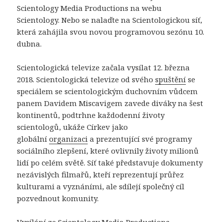
Scientology Media Productions na webu
Scientology. Nebo se nalaďte na Scientologickou síť,
která zahájila svou novou programovou sezónu 10.
dubna.
Scientologická televize začala vysílat 12. března
2018. Scientologická televize od svého
spuštění
se
speciálem se scientologickým duchovním vůdcem
panem Davidem Miscavigem zavede diváky na šest
kontinentů, podtrhne každodenní životy
scientologů, ukáže Církev jako
globální
organizaci
a prezentující své programy
sociálního zlepšení, které ovlivnily životy milionů
lidí po celém světě. Síť také představuje dokumenty
nezávislých filmařů, kteří reprezentují průřez
kulturami a vyznáními, ale sdílejí společný cíl
pozvednout komunity.