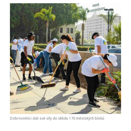
Dobrovolníci dali své síly do úklidu 170 městských bloků