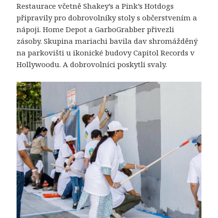
Restaurace včetně Shakey’s a Pink’s Hotdogs
připravily pro dobrovolníky stoly s občerstvením a
nápoji. Home Depot a GarboGrabber přivezli
zásoby. Skupina mariachi bavila dav shromážděný
na parkovišti u ikonické budovy Capitol Records v
Hollywoodu. A dobrovolníci poskytli svaly.