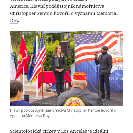
Americe. Hlavní poddůstojník námořnictva
Christopher Penton hovořil o významu
Memorial
Day
.
Hlavní poddůstojník námořnictva Christopher Penton hovořil o
významu Memorial Day
Scientologická církev v Los Angeles
je ideální