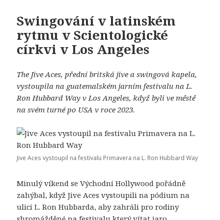
Swingování v latinském
rytmu v Scientologické
církvi v Los Angeles
The Jive Aces, přední britská jive a swingová kapela,
vystoupila na guatemalském jarním festivalu na L.
Ron Hubbard Way v Los Angeles, když byli ve městě
na svém turné po USA v roce 2023.
Jive Aces vystoupil na festivalu Primavera na L. Ron Hubbard Way
Minulý víkend se Východní Hollywood pořádně
zahýbal, když Jive Aces vystoupili na pódium na
ulici L. Ron Hubbarda, aby zahráli pro rodiny
shromážděné na festivalu který vítat jaro.