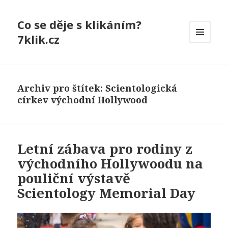
Co se děje s klikáním?
7klik.cz
MENU
A
WIDGETY
Archiv pro štítek: Scientologická
církev východní Hollywood
Letní zábava pro rodiny z
východního Hollywoodu na
pouliční výstavě
Scientology Memorial Day