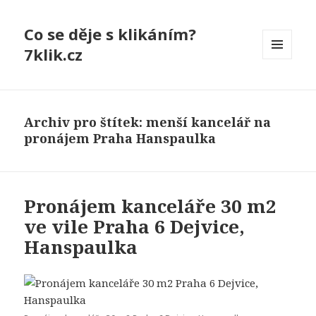
Co se děje s klikáním?
7klik.cz
MENU
A
WIDGETY
Archiv pro štítek: menší kancelář na
pronájem Praha Hanspaulka
Pronájem kanceláře 30 m2
ve vile Praha 6 Dejvice,
Hanspaulka