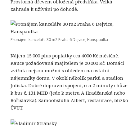
Prostorná dřevem obložená předsíňka. Velká
zahrada k užívání po dohodě.
Pronájem kanceláře 30 m2 Praha 6 Dejvice, Hanspaulka
Nájem 15.000 plus poplatky cca 4000 Kč měsíčně.
Kauce požadovaná majitelem je 20.000 Kč. Domácí
zvířata nejsou možná s ohledem na ostatní
nájemníky domu. V okolí několik parků a stadion
Juliska. Dobré dopravní spojení, cca 2 minuty chůze
k bus č. 131 MHD (jede k metru A Hradčanská nebo
Bořislavka). Samoobsluha Albert, restaurace, blízko
ČVUT.