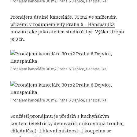
Pronájem kanceláře 30 m2 Praha 6 Dejvice, Hanspaulka
Pronájem útulné kanceláře, 30 m2 ve sníženém
přízemí v rodinném vily Praha 6 – Hanspaulka
možno také jako atelier, studio či byt. Výška stropu
je 3 m.
Pronájem kanceláře 30 m2 Praha 6 Dejvice, Hanspaulka
Pronájem kanceláře 30 m2 Praha 6 Dejvice, Hanspaulka
Součástí pronájmu je předsíň s kuchyňským
koutem (elektrický dvouvařič, mikrovlnná trouba,
chladnička), 1 hlavní místnost, 1 koupelna se