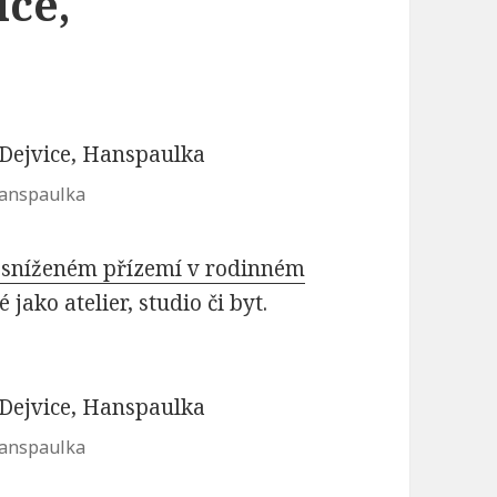
ice,
Hanspaulka
e sníženém přízemí v rodinném
jako atelier, studio či byt.
Hanspaulka