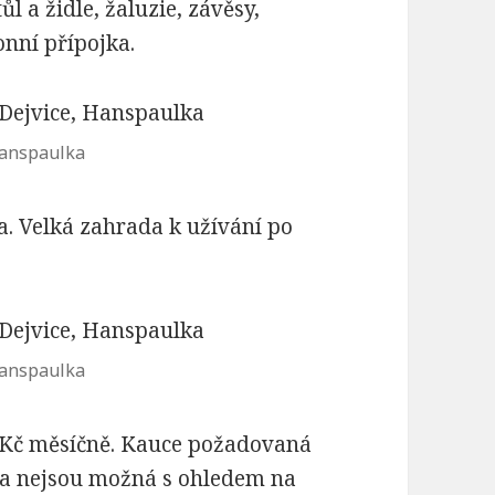
ůl a židle, žaluzie, závěsy,
fonní přípojka.
Hanspaulka
. Velká zahrada k užívání po
Hanspaulka
 Kč měsíčně. Kauce požadovaná
ata nejsou možná s ohledem na