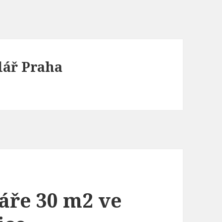
lář Praha
áře 30 m2 ve