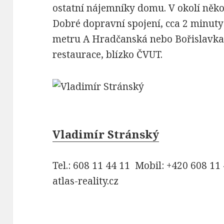
ostatní nájemníky domu. V okolí někol
Dobré dopravní spojení, cca 2 minuty
metru A Hradčanská nebo Bořislavka
restaurace, blízko ČVUT.
Vladimír Stránský
Tel.: 608 11 44 11 Mobil: +420 608 11 
atlas-reality.cz