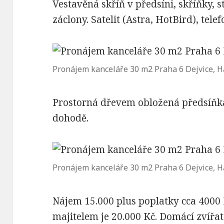
Vestavěná skříň v předsíni, skříňky, st
záclony. Satelit (Astra, HotBird), tele
Pronájem kanceláře 30 m2 Praha 6 Dejvice, 
Prostorná dřevem obložená předsíňka
dohodě.
Pronájem kanceláře 30 m2 Praha 6 Dejvice, 
Nájem 15.000 plus poplatky cca 4000
majitelem je 20.000 Kč. Domácí zvíř