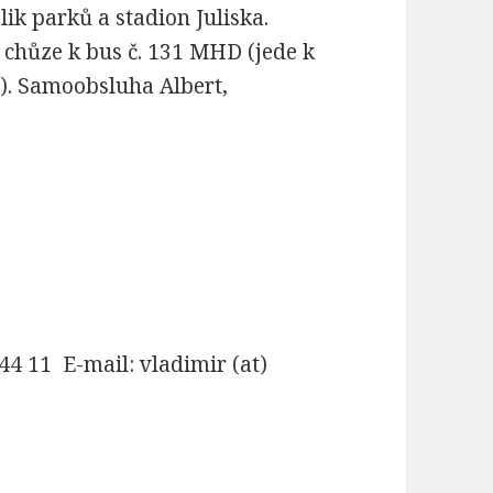
ik parků a stadion Juliska.
 chůze k bus č. 131 MHD (jede k
). Samoobsluha Albert,
44 11 E-mail: vladimir (at)