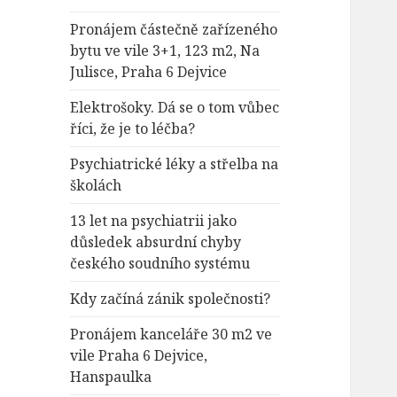
Pronájem částečně zařízeného
bytu ve vile 3+1, 123 m2, Na
Julisce, Praha 6 Dejvice
Elektrošoky. Dá se o tom vůbec
říci, že je to léčba?
Psychiatrické léky a střelba na
školách
13 let na psychiatrii jako
důsledek absurdní chyby
českého soudního systému
Kdy začíná zánik společnosti?
Pronájem kanceláře 30 m2 ve
vile Praha 6 Dejvice,
Hanspaulka