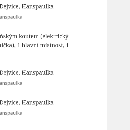
Hanspaulka
yňským koutem (elektrický
čka), 1 hlavní místnost, 1
Hanspaulka
Hanspaulka