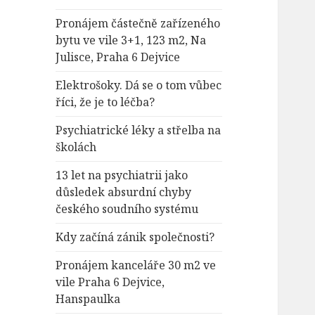
Pronájem částečně zařízeného
bytu ve vile 3+1, 123 m2, Na
Julisce, Praha 6 Dejvice
Elektrošoky. Dá se o tom vůbec
říci, že je to léčba?
Psychiatrické léky a střelba na
školách
13 let na psychiatrii jako
důsledek absurdní chyby
českého soudního systému
Kdy začíná zánik společnosti?
Pronájem kanceláře 30 m2 ve
vile Praha 6 Dejvice,
Hanspaulka