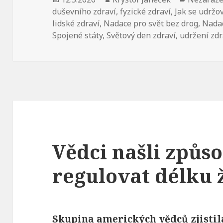
duševního zdraví
,
fyzické zdraví
,
Jak se udržov
lidské zdraví
,
Nadace pro svět bez drog
,
Nadac
Spojené státy
,
Světový den zdraví
,
udržení zdr
Vědci našli způso
regulovat délku 
Skupina amerických vědců zjisti