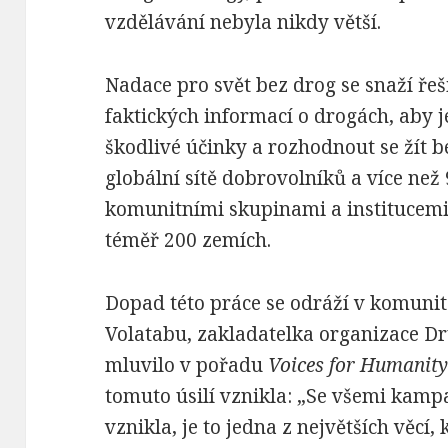
vzdělávání nebyla nikdy větší.
Nadace pro svět bez drog se snaží řeš
faktických informací o drogách, aby j
škodlivé účinky a rozhodnout se žít b
globální sítě dobrovolníků a více než
komunitními skupinami a institucemi 
téměř 200 zemích.
Dopad této práce se odráží v komunit
Volatabu, zakladatelka organizace Dru
mluvilo v pořadu
Voices for Humanit
tomuto úsilí vznikla: „Se všemi kamp
vznikla, je to jedna z největších věcí,