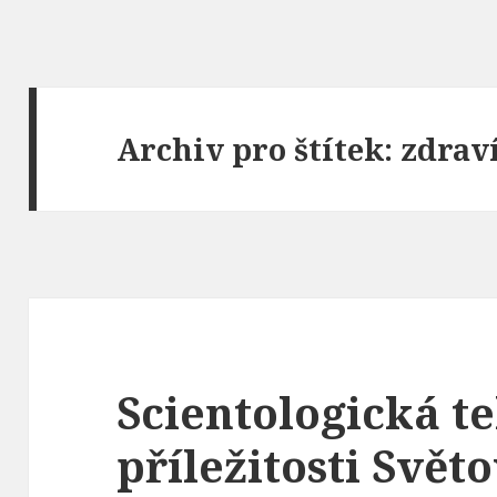
Archiv pro štítek: zdrav
Scientologická te
příležitosti Svět