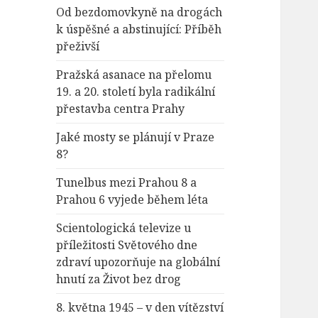
Od bezdomovkyně na drogách
k úspěšné a abstinující: Příběh
přeživší
Pražská asanace na přelomu
19. a 20. století byla radikální
přestavba centra Prahy
Jaké mosty se plánují v Praze
8?
Tunelbus mezi Prahou 8 a
Prahou 6 vyjede během léta
Scientologická televize u
příležitosti Světového dne
zdraví upozorňuje na globální
hnutí za Život bez drog
8. května 1945 – v den vítězství