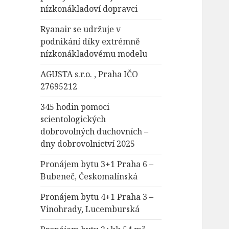
nízkonákladoví dopravci
Ryanair se udržuje v
podnikání díky extrémně
nízkonákladovému modelu
AGUSTA s.r.o. , Praha IČO
27695212
345 hodin pomoci
scientologických
dobrovolných duchovních –
dny dobrovolnictví 2025
Pronájem bytu 3+1 Praha 6 –
Bubeneč, Českomalínská
Pronájem bytu 4+1 Praha 3 –
Vinohrady, Lucemburská