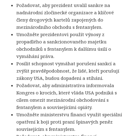
Požadovat, aby prezident uvalil sankce na
nadnárodní zločinecké organizace a klíčové
členy drogových kartelů zapojených do
mezinárodního obchodu s fentanylem.
Umožněte prezidentovi použít výnosy z
propadlého a sankcionovaného majetku
obchodníků s fentanylem k dalšímu úsilí o
vymáhání práva.
Posílit schopnost vymáhat porušení sankcí a
zvýšit pravděpodobnost, že lidé, kteří porušují
zákony USA, budou dopadeni a stíháni.
Požadovat, aby administrativa informovala
Kongres o krocích, které vláda USA podniká s
cílem omezit mezinárodní obchodování s
fentanylem a souvisejícími opiáty.
Umožněte ministerstvu financí využít speciální
opatření k boji proti praní špinavých peněz
souvisejícím s fentanylem.