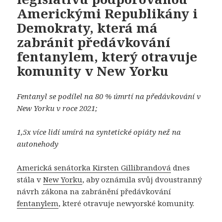
Americkými Republikány i
Demokraty, která má
zabránit předávkování
fentanylem, který otravuje
komunity v New Yorku
Fentanyl
se podílel na 80 % úmrtí na předávkování v
New Yorku v roce 2021;
1,5x více lidí umírá na syntetické opiáty než na
autonehody
Americká senátorka Kirsten Gillibrandová
dnes
stála v
New Yorku
, aby oznámila svůj dvoustranný
návrh zákona na zabránění předávkování
fentanylem
, které otravuje newyorské komunity.