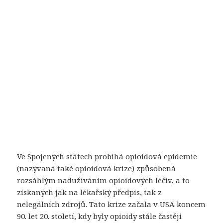
Ve Spojených státech probíhá opioidová epidemie
(nazývaná také opioidová krize) způsobená
rozsáhlým nadužíváním opioidových léčiv, a to
získaných jak na lékařský předpis, tak z
nelegálních zdrojů. Tato krize začala v USA koncem
90. let 20. století, kdy byly opioidy stále častěji