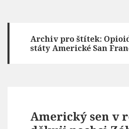
Archiv pro štítek: Opioi
státy Americké San Fran
Americký sen v r