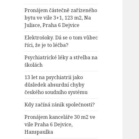
Pronájem částečně zařízeného
bytu ve vile 3+1, 123 m2, Na
Julisce, Praha 6 Dejvice
Elektrošoky. Dá se o tom vůbec
říci, že je to léčba?
Psychiatrické léky a střelba na
školách
13 let na psychiatrii jako
důsledek absurdní chyby
českého soudního systému
Kdy začíná zánik společnosti?
Pronájem kanceláře 30 m2 ve
vile Praha 6 Dejvice,
Hanspaulka