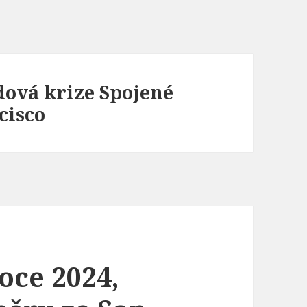
dová krize Spojené
cisco
oce 2024,