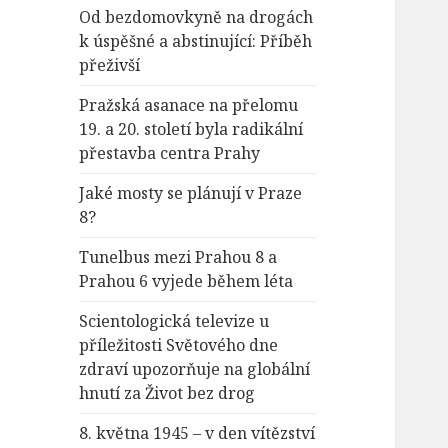
Od bezdomovkyně na drogách
k úspěšné a abstinující: Příběh
přeživší
Pražská asanace na přelomu
19. a 20. století byla radikální
přestavba centra Prahy
Jaké mosty se plánují v Praze
8?
Tunelbus mezi Prahou 8 a
Prahou 6 vyjede během léta
Scientologická televize u
příležitosti Světového dne
zdraví upozorňuje na globální
hnutí za Život bez drog
8. května 1945 – v den vítězství