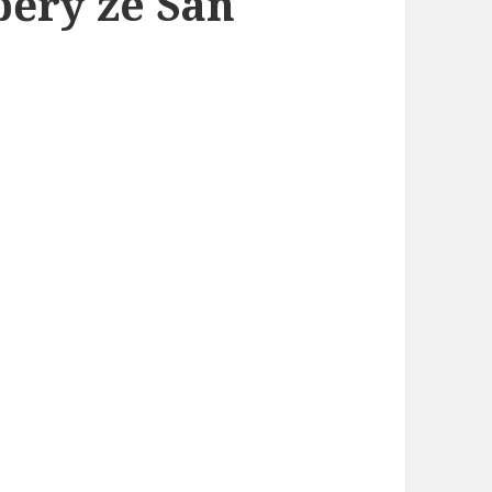
běry ze San