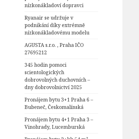
nízkonákladoví dopravci
Ryanair se udržuje v
podnikání díky extrémně
nízkonákladovému modelu
AGUSTA s.r.o. , Praha IČO
27695212
345 hodin pomoci
scientologických
dobrovolných duchovních –
dny dobrovolnictví 2025
Pronájem bytu 3+1 Praha 6 –
Bubeneč, Českomalínská
Pronájem bytu 4+1 Praha 3 –
Vinohrady, Lucemburská