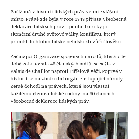
Paříž má v historii lidských práv velmi zvláštní
místo. Právě zde byla v roce 1948 přijata Všeobecná
deklarace lidských práv – pouhé tři roky po
skončení druhé světové války, konfliktu, který
pronikl do hlubin lidské nelidskosti vůči člověku.
Začínající Organizace spojených národů, která v té
době zahrnovala 48 členských států, se sešla v
Palais de Chaillot naproti Eiffelově věži. Poprvé v
historii se mezinárodní orgán zastupující národy
Země dohodl na právech, která jsou vlastní
každému členovi lidské rodiny: na 30 článcích
Všeobecné deklarace lidských práv.