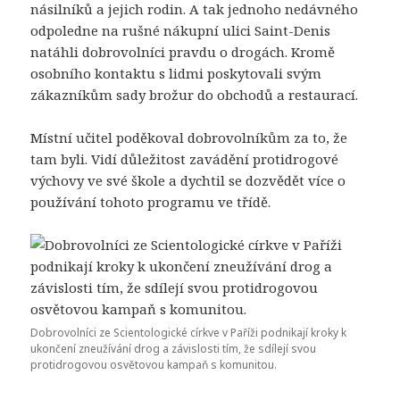
násilníků a jejich rodin. A tak jednoho nedávného
odpoledne na rušné nákupní ulici Saint-Denis
natáhli dobrovolníci pravdu o drogách. Kromě
osobního kontaktu s lidmi poskytovali svým
zákazníkům sady brožur do obchodů a restaurací.
Místní učitel poděkoval dobrovolníkům za to, že
tam byli. Vidí důležitost zavádění protidrogové
výchovy ve své škole a dychtil se dozvědět více o
používání tohoto programu ve třídě.
Dobrovolníci ze Scientologické církve v Paříži podnikají kroky k
ukončení zneužívání drog a závislosti tím, že sdílejí svou
protidrogovou osvětovou kampaň s komunitou.