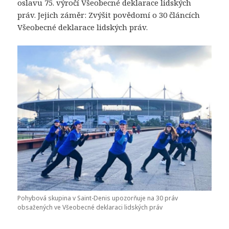
oslavu 75. výročí Všeobecné deklarace lidských
práv. Jejich záměr: Zvýšit povědomí o 30 článcích
Všeobecné deklarace lidských práv.
Pohybová skupina v Saint-Denis upozorňuje na 30 práv
obsažených ve Všeobecné deklaraci lidských práv