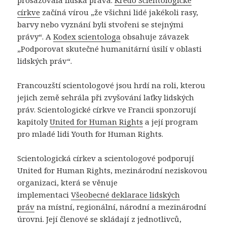
církve
začíná vírou „že všichni lidé jakékoli rasy,
barvy nebo vyznání byli stvořeni se stejnými
právy“. A
Kodex scientologa
obsahuje závazek
„Podporovat skutečné humanitární úsilí v oblasti
lidských práv“.
Francouzští scientologové jsou hrdí na roli, kterou
jejich země sehrála při zvyšování laťky lidských
práv. Scientologické církve ve Francii sponzorují
kapitoly
United for Human Rights
a její program
pro mladé lidi Youth for Human Rights.
Scientologická církev a scientologové podporují
United for Human Rights, mezinárodní neziskovou
organizaci, která se věnuje
implementaci
Všeobecné deklarace lidských
práv
na místní, regionální, národní a mezinárodní
úrovni. Její členové se skládají z jednotlivců,