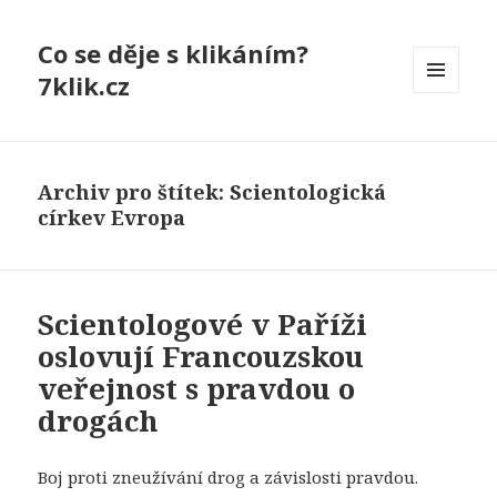
Co se děje s klikáním?
7klik.cz
MENU
A
WIDGETY
Archiv pro štítek: Scientologická
církev Evropa
Scientologové v Paříži
oslovují Francouzskou
veřejnost s pravdou o
drogách
Boj proti zneužívání drog a závislosti pravdou.