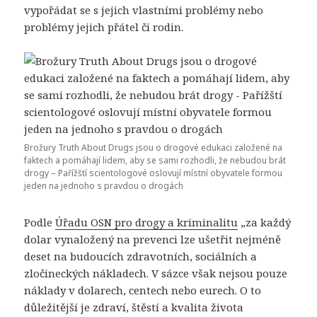
vypořádat se s jejich vlastními problémy nebo
problémy jejich přátel či rodin.
Brožury Truth About Drugs jsou o drogové edukaci založené na
faktech a pomáhají lidem, aby se sami rozhodli, že nebudou brát
drogy – Pařížští scientologové oslovují místní obyvatele formou
jeden na jednoho s pravdou o drogách
Podle
Úřadu OSN pro drogy a kriminalitu
„za každý
dolar vynaložený na prevenci lze ušetřit nejméně
deset na budoucích zdravotních, sociálních a
zločineckých nákladech. V sázce však nejsou pouze
náklady v dolarech, centech nebo eurech. O to
důležitější je zdraví, štěstí a kvalita života