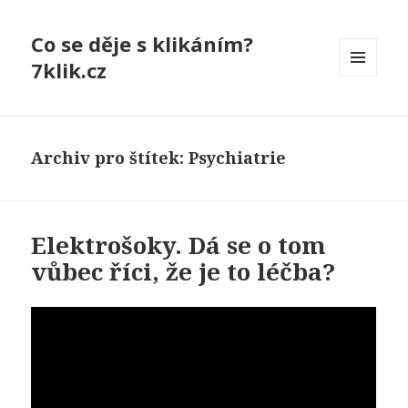
Co se děje s klikáním?
7klik.cz
MENU
A
WIDGETY
Archiv pro štítek: Psychiatrie
Elektrošoky. Dá se o tom
vůbec říci, že je to léčba?