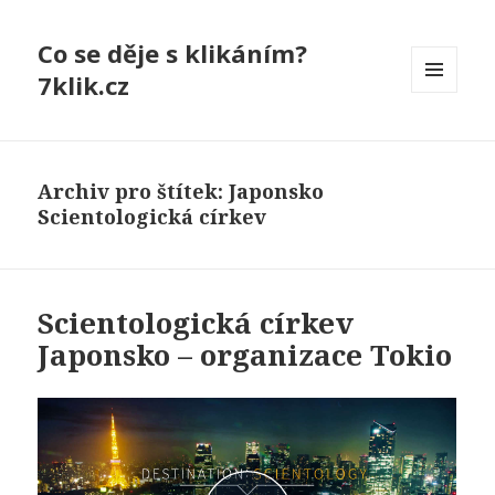
Co se děje s klikáním?
7klik.cz
MENU
A
WIDGETY
Archiv pro štítek: Japonsko
Scientologická církev
Scientologická církev
Japonsko – organizace Tokio