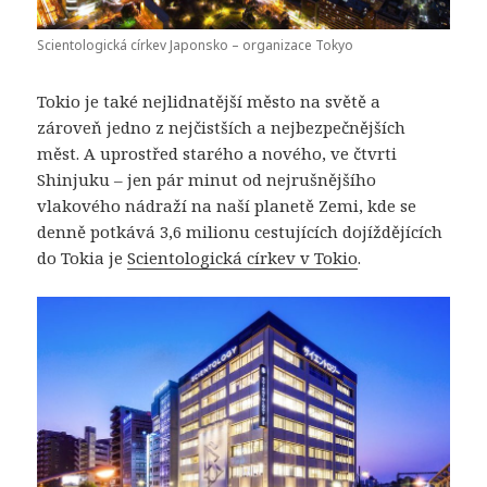
Scientologická církev Japonsko – organizace Tokyo
Tokio je také nejlidnatější město na světě a
zároveň jedno z nejčistších a nejbezpečnějších
měst. A uprostřed starého a nového, ve čtvrti
Shinjuku – jen pár minut od nejrušnějšího
vlakového nádraží na naší planetě Zemi, kde se
denně potkává 3,6 milionu cestujících dojíždějících
do Tokia je
Scientologická církev v Tokio
.