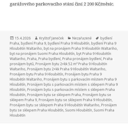
garážového parkovacího stání činí 2 200 Kč/měsíc.
Publikováno:
15.4.2026
Autor:
Kryštof Janeček
Rubriky:
Nezařazené
Štítky:
bydlení
Praha
,
bydlení Praha 9
,
bydlení Praha 9 Hloubětín
,
bydlení Praha 9
Hloubětín Waltariho
,
byt na pronájem Praha 9 Hloubětín Waltariho
,
byt na pronájem Suomi Praha Hloubětín
,
byt Praha 9 Hloubětín
Waltariho
,
Praha
,
Praha bydlení
,
Praha pronájem bydlení
,
Praha
pronájem bytů
,
Pronájem bytu 2+kk 52 m² Praha 9 Hloubětín
Waltariho
,
Pronájem bytu 2+kk Praha 9 Hloubětín Waltariho
,
Pronájem bytu Praha 9 Hloubětín
,
Pronájem bytu Praha 9
Hloubětín Waltariho
,
Pronájem bytu s parkovacím místem Praha 9
Hloubětín
,
Pronájem bytu s parkovacím místem s sklepem Praha 9
Hloubětín
,
Pronájem bytu s parkovacím místem s sklepem Praha
Hloubětín
,
Pronájem bytu se sklepem Praha
,
Pronájem bytu se
sklepem Praha 9
,
Pronájem bytu se sklepem Praha 9 Hloubětín
,
Pronájem bytu se sklepem Praha 9 Hloubětín Waltariho
,
Pronájem
bytu se sklepem Praha Hloubětín
,
Suomi Hloubětín
,
Suomi Praha
Hloubětín
Navigace