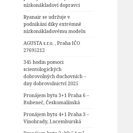
nízkonákladoví dopravci
Ryanair se udržuje v
podnikání díky extrémně
nízkonákladovému modelu
AGUSTA s.r.o. , Praha IČO
27695212
345 hodin pomoci
scientologických
dobrovolných duchovních –
dny dobrovolnictví 2025
Pronájem bytu 3+1 Praha 6 –
Bubeneč, Českomalínská
Pronájem bytu 4+1 Praha 3 –
Vinohrady, Lucemburská