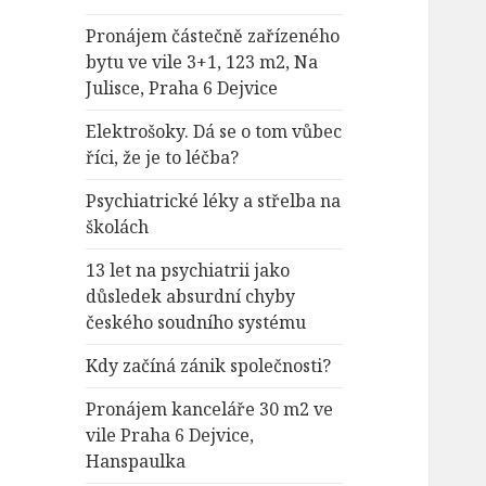
Pronájem částečně zařízeného
bytu ve vile 3+1, 123 m2, Na
Julisce, Praha 6 Dejvice
Elektrošoky. Dá se o tom vůbec
říci, že je to léčba?
Psychiatrické léky a střelba na
školách
13 let na psychiatrii jako
důsledek absurdní chyby
českého soudního systému
Kdy začíná zánik společnosti?
Pronájem kanceláře 30 m2 ve
vile Praha 6 Dejvice,
Hanspaulka