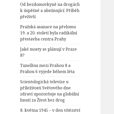
Od bezdomovkyně na drogách
k úspěšné a abstinující: Příběh
přeživší
Pražská asanace na přelomu
19. a 20. století byla radikální
přestavba centra Prahy
Jaké mosty se plánují v Praze
8?
Tunelbus mezi Prahou 8 a
Prahou 6 vyjede během léta
Scientologická televize u
příležitosti Světového dne
zdraví upozorňuje na globální
hnutí za Život bez drog
8. května 1945 – v den vítězství