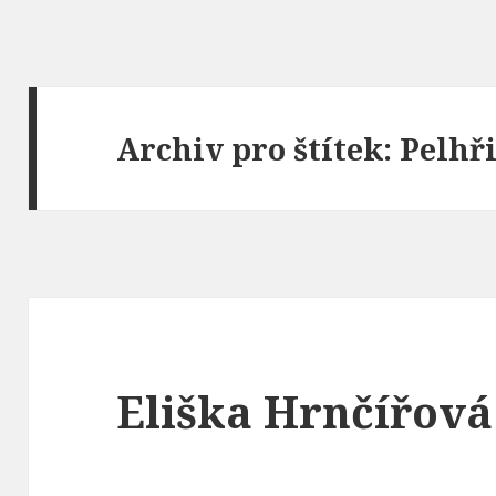
Archiv pro štítek: Pelh
Eliška Hrnčířov