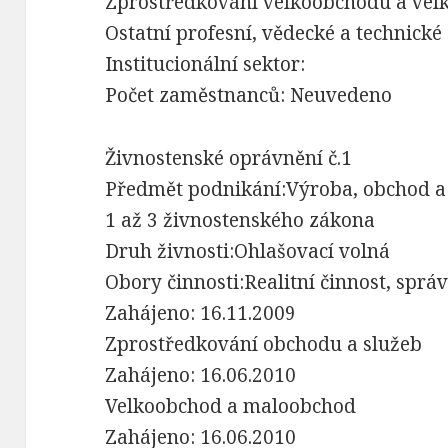
Zprostředkování velkoobchodu a vel
Ostatní profesní, vědecké a technické č
Institucionální sektor:
Počet zaměstnanců: Neuvedeno
Živnostenské oprávnění č.1
Předmět podnikání:Výroba, obchod a
1 až 3 živnostenského zákona
Druh živnosti:Ohlašovací volná
Obory činnosti:Realitní činnost, sprá
Zahájeno: 16.11.2009
Zprostředkování obchodu a služeb
Zahájeno: 16.06.2010
Velkoobchod a maloobchod
Zahájeno: 16.06.2010