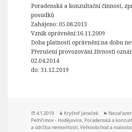
Poradenská a konzultační činnost, zp
posudků
Zahájeno: 05.08.2013
Vznik oprávnění:16.11.2009
Doba platnosti oprávnění:na dobu ne
Přerušení provozování živnosti ozn
02.04.2014
do: 31.12.2019
Publikováno:
4.1.2019
Autor:
Kryštof Janeček
Rubriky:
Nezařaze
Pelhřimov - Hodějovice
,
Poradenská a konzult
a údržba nemovitostí
,
Velkoobchod a maloob